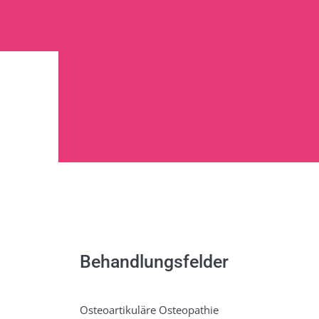
Osteopathie i
Behandlungsfelder
Osteoartikuläre Osteopathie