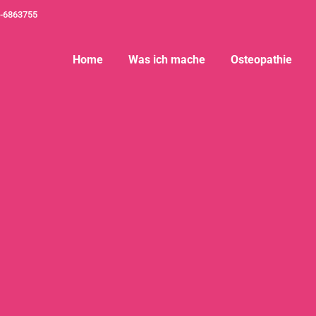
-6863755
Home
Was ich mache
Osteopathie