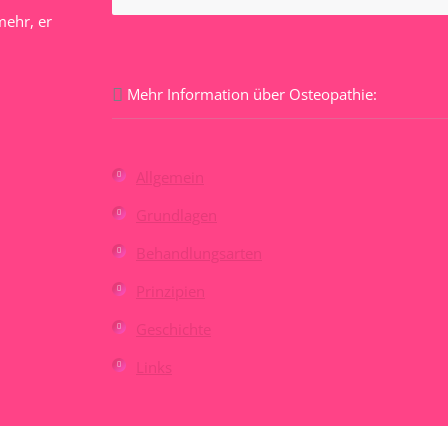
mehr, er
Mehr Information über Osteopathie:
Allgemein
Grundlagen
Behandlungsarten
Prinzipien
Geschichte
Links