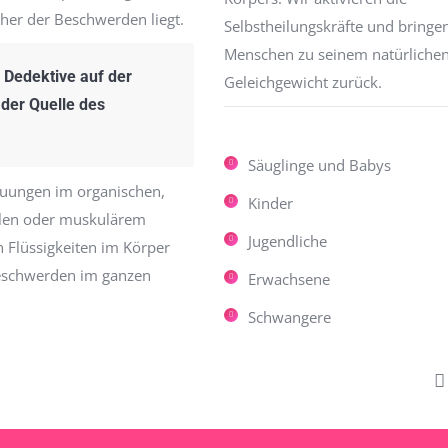
her der Beschwerden liegt.
Selbstheilungskräfte und bringe
Menschen zu seinem natürliche
e Dedektive auf der
Geleichgewicht zurück.
der Quelle des
Säuglinge und Babys
auungen im organischen,
Kinder
alen oder muskulärem
Jugendliche
 Flüssigkeiten im Körper
eschwerden im ganzen
Erwachsene
Schwangere