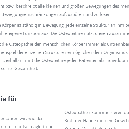
nt bzw. beschreibt alle kleinen und großen Bewegungen des men
lft Bewegungseinschränkungen aufzuspüren und zu lösen.
 Körper ist ständig in Bewegung. Jede einzelne Struktur an ihm b
 ihre eigene Funktion aus. Die Osteopathie nutzt diesen Zusamm
t die Osteopathie den menschlichen Körper immer als untrennbar
enspiel der einzelnen Strukturen ermöglichen dem Organismus 
n. Deshalb nimmt die Osteopathie jeden Patienten als Individuu
 seiner Gesamtheit.
ie für
Osteopathen kommunizieren du
erspüren wir, wie der
Kraft der Hände mit dem Geweb
immte Impulse reagiert und
Körpers. Wir aktivieren die