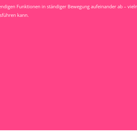
ndigen Funktionen in ständiger Bewegung aufeinander ab – viel
usführen kann.