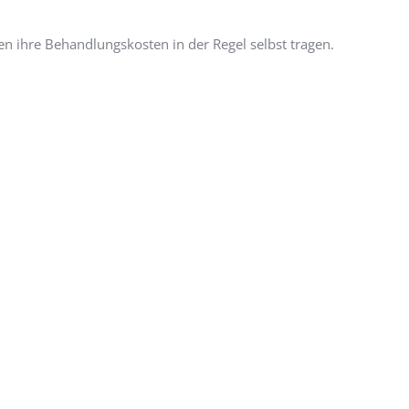
n ihre Behandlungskosten in der Regel selbst tragen.
A
U
s