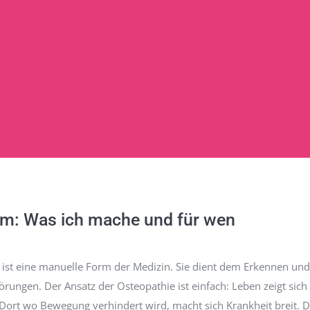
rm: Was ich mache und für wen
 ist eine manuelle Form der Medizin. Sie dient dem Erkennen un
rungen. Der Ansatz der Osteopathie ist einfach: Leben zeigt sich
ort wo Bewegung verhindert wird, macht sich Krankheit breit. D