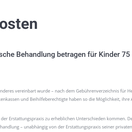
osten
ische Behandlung betragen für Kinder 75
nderes vereinbart wurde – nach dem Gebührenverzeichnis für He
kenkassen und Beihilfeberechtigte haben so die Möglichkeit, ihre
n der Erstattungspraxis zu erheblichen Unterschieden kommen. De
Behandlung – unabhängig von der Erstattungspraxis seiner private