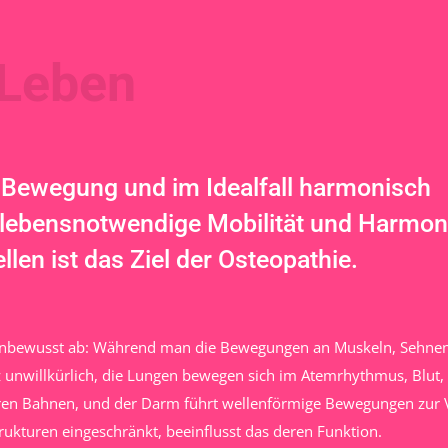
 Leben
n Bewegung und im Idealfall harmonisch
 lebensnotwendige Mobilität und Harmon
en ist das Ziel der Osteopathie.
 unbewusst ab: Während man die Bewegungen an Muskeln, Sehne
rz unwillkürlich, die Lungen bewegen sich im Atemrhythmus, Blut
ihren Bahnen, und der Darm führt wellenförmige Bewegungen zur
ukturen eingeschränkt, beeinflusst das deren Funktion.