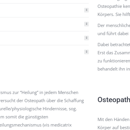
Osteopathie ken
Körpers. Sie hi
Der menschliche
und führt dabei
Dabei betrachte
Erst das Zusamm
zu funktioniere
behandelt ihn in
ismus zur “Heilung” in jedem Menschen
Osteopath
ersucht der Osteopath über die Schaffung
urelle/physiologische Hindernisse, sog.
um somit die günstigsten
Mit den Händen 
eilungsmechanismus (vis medicatrix
Körper auf best