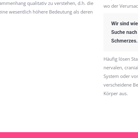
sammenhang qualitativ zu verstehen, d.h. die
wo der Verursac
 eine wesentlich höhere Bedeutung als deren
Wir sind wi
Suche nach 
Schmerzes.
Häufig lösen St
nervalen, crani
System oder von
verscheidene B
Körper aus.